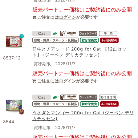
販売パートナー価格はご契約後にのみ公開
ご注文には
ログイン
が必要です
仔牛とチアシード 200g for Cat 【12缶セッ
ト】 (ジーベン デリカテッセン)
8537-12
賞味期限：2028/11/7
販売パートナー価格はご契約後にのみ公開
ご注文には
ログイン
が必要です
うさぎとマンゴー 200g for Cat (ジーベン デリ
カテッセン)
8544
賞味期限：2028/11/7
販売パートナー価格はご契約後にのみ公開