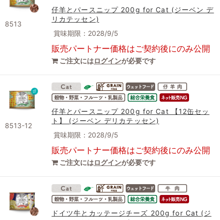
仔羊とパースニップ 200g for Cat (ジーベン デ
リカテッセン)
8513
賞味期限：2028/9/5
販売パートナー価格はご契約後にのみ公開
ご注文には
ログイン
が必要です
仔羊とパースニップ 200g for Cat 【12缶セッ
ト】 (ジーベン デリカテッセン)
8513-12
賞味期限：2028/9/5
販売パートナー価格はご契約後にのみ公開
ご注文には
ログイン
が必要です
ドイツ牛とカッテージチーズ 200g for Cat (ジ