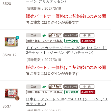
ーベン デリカテッセン)
8520
賞味期限：2027/3/19
販売パートナー価格はご契約後にのみ公開
ご注文には
ログイン
が必要です
ドイツ牛とカッテージチーズ 200g for Cat 【1
2缶セット】 (ジーベン デリカテッセン)
8520-12
賞味期限：2027/3/19
販売パートナー価格はご契約後にのみ公開
ご注文には
ログイン
が必要です
仔牛とチアシード 200g for Cat (ジーベン デリ
カテッセン)
8537
賞味期限：2028/11/7