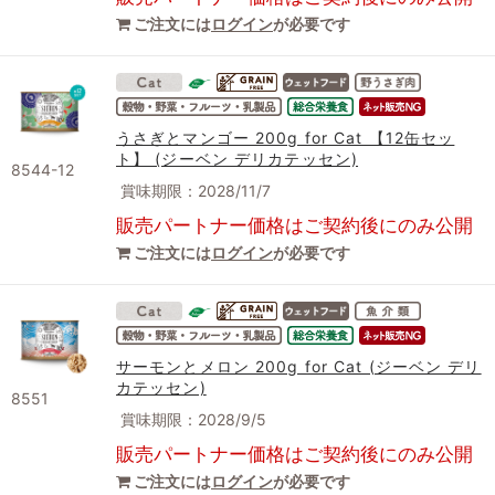
ご注文には
ログイン
が必要です
うさぎとマンゴー 200g for Cat 【12缶セッ
ト】 (ジーベン デリカテッセン)
8544-12
賞味期限：2028/11/7
販売パートナー価格はご契約後にのみ公開
ご注文には
ログイン
が必要です
サーモンとメロン 200g for Cat (ジーベン デリ
カテッセン)
8551
賞味期限：2028/9/5
販売パートナー価格はご契約後にのみ公開
ご注文には
ログイン
が必要です