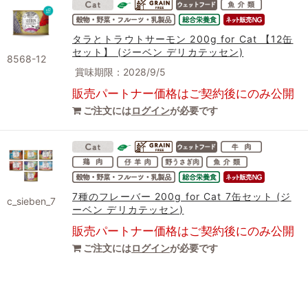
タラとトラウトサーモン 200g for Cat 【12缶
セット】 (ジーベン デリカテッセン)
8568-12
賞味期限：2028/9/5
販売パートナー価格はご契約後にのみ公開
ご注文には
ログイン
が必要です
7種のフレーバー 200g for Cat 7缶セット (ジ
c_sieben_7
ーベン デリカテッセン)
販売パートナー価格はご契約後にのみ公開
ご注文には
ログイン
が必要です