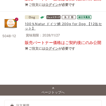
ご注文には
ログイン
が必要です
100％Natur ドイツ鱒 200g for Dog 【12缶セ
ット】
賞味期限：2028/11/27
5048-12
販売パートナー価格はご契約後にのみ公開
ご注文には
ログイン
が必要です
ページトップへ
注文履歴