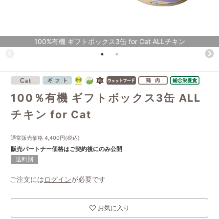
100%有機 ギフトボックス3缶 for Cat ALLチキン
100％有機 ギフトボックス3缶 ALL
チキン for Cat
通常販売価格
4,400
円(税込)
販売パートナー価格はご契約後にのみ公開
送料別
ご注文には
ログイン
が必要です
お気に入り