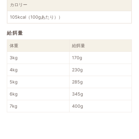
カロリー
105kcal（100gあたり））
給餌量
体重
給餌量
3kg
170g
4kg
230g
5kg
285g
6kg
345g
7kg
400g