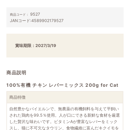
9527
商品コード：
JANコード:
4589902179527
賞味期限：2027/3/19
商品説明
100%有機 チキン レバーミックス 200g for Cat
商品特徴
自然豊かなバイエルンで、無農薬の有機飼料を与えて平飼い
された鶏肉を99.5％使用。人が口にできる新鮮な食材を厳選
した贅沢な味わいです。ビタミンAが豊富なレバーをミック
スし、猫に不可欠なタウリン、食物繊維に富んだキクイモを