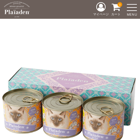
0
マイページ
カート
MENU