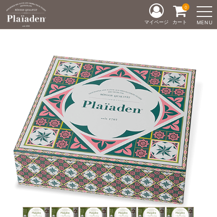
0
マイページ
カート
MENU