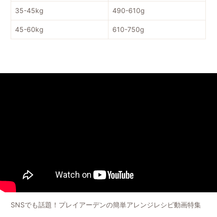
35-45kg
490-610g
45-60kg
610-750g
SNSでも話題！プレイアーデンの簡単アレンジレシピ動画特集