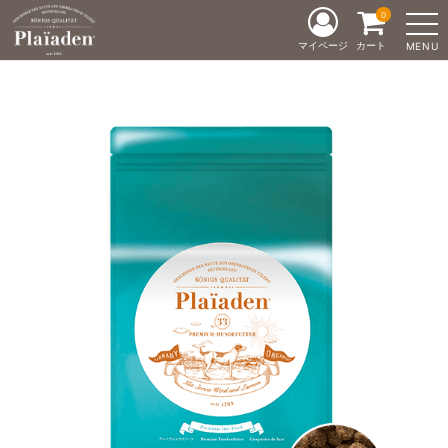
0
マイページ
カート
MENU