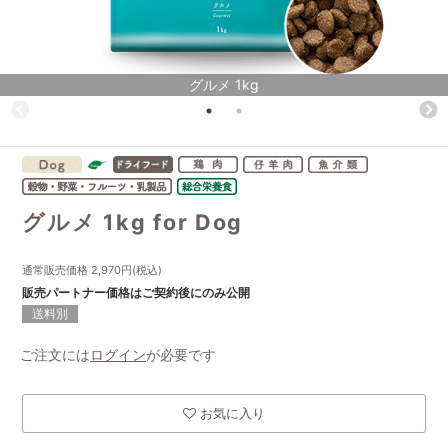
グルメ 1kg
グルメ 1kg for Dog
通常販売価格
2,970
円(税込)
販売パートナー価格はご契約後にのみ公開
送料別
ご注文には
ログイン
が必要です
お気に入り