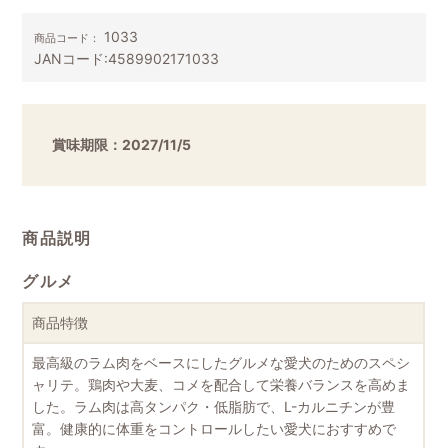
1033
商品コード：
JANコード:
4589902171033
賞味期限：2027/11/5
商品説明
グルメ
商品特徴
最高級のラム肉をベースにしたグルメな愛犬のためのスペシ
ャリテ。鶏肉や大麦、コメを配合して栄養バランスを高めま
した。ラム肉は高タンパク・低脂肪で、L-カルニチンが豊
富。健康的に体重をコントロールしたい愛犬におすすめで