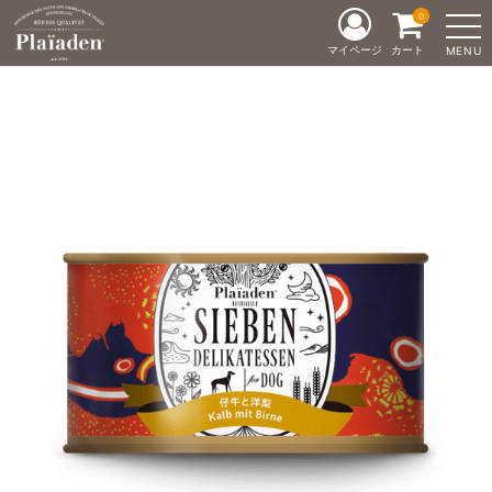
0
マイページ
カート
MENU