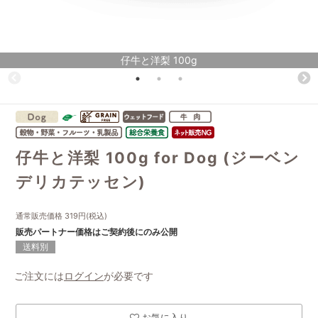
仔牛と洋梨 100g
仔牛と洋梨 100g for Dog (ジーベン
デリカテッセン)
通常販売価格
319
円(税込)
販売パートナー価格はご契約後にのみ公開
送料別
ご注文には
ログイン
が必要です
お気に入り