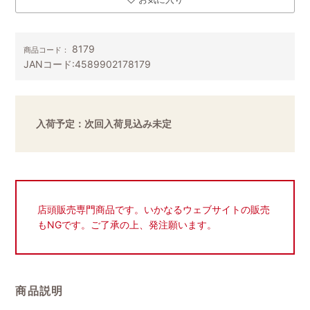
8179
商品コード：
JANコード:
4589902178179
入荷予定：次回入荷見込み未定
店頭販売専門商品です。いかなるウェブサイトの販売
もNGです。ご了承の上、発注願います。
商品説明