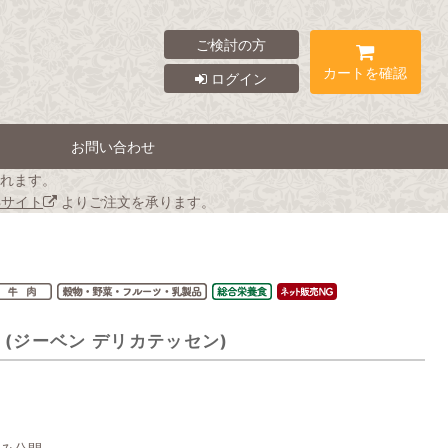
ご検討の方
カートを確認
ログイン
お問い合わせ
れます。
Bサイト
よりご注文を承ります。
og (ジーベン デリカテッセン)