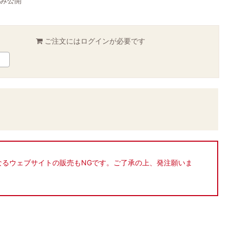
のみ公開
ご注文には
ログイン
が必要です
なるウェブサイトの販売もNGです。ご了承の上、発注願いま