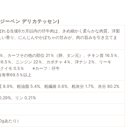
g (ジーベン デリカテッセン)
ばれる生後6カ月以内の仔牛肉は、きめ細かく柔らかな肉質。洋梨
しい香り、にんじんやかぼちゃの甘みが、肉の旨みを引き立てま
.5％、カーフその他の部位 21％（肺、タン元）、チキン首 16.5％、
16.5％、ニンジン 22％、カボチャ 4％、洋ナシ 2％、リーキ
キクイモ 0.5％ ※カーフ：仔牛
有率69.5％以上
8.9%、粗油脂 5.4%、粗繊維 0.6%、粗灰分 1.7%、水分 80.2%
.29%、リン 0.21%
100gあたり）