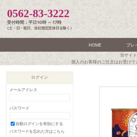
0562-83-3222
受付時間：平日10時 ～ 17時
（土・日・祝日、当社指定定休日を除く）
HOME
プレ
当サイト
個人のお客様のご注文はお受けで
ログイン
メールアドレス
パスワード
自動ログインを有効にする
パスワードを忘れた方はこちら