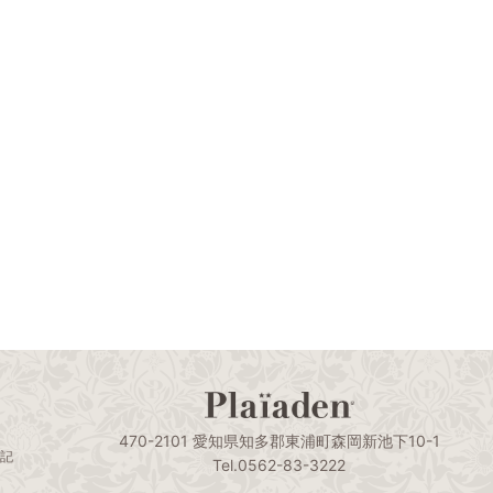
470-2101 愛知県知多郡東浦町森岡新池下10-1
表記
Tel.0562-83-3222