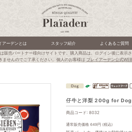
イアーデンとは
スタッフ紹介
よくあるご質問
は販売パートナー様向けサイトです。購入商品は、ログイン後に表示さ
きませんのでご了承ください。個人のお客様は
プレイアーデン公式WE
仔牛と洋梨 200g for D
商品コード:
8032
通常販売価格
649
円 (税込)