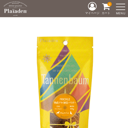
0
マイページ
カート
MENU