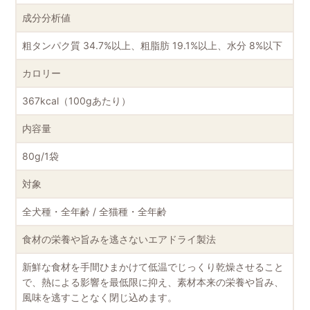
成分分析値
粗タンパク質 34.7%以上、粗脂肪 19.1%以上、水分 8%以下
カロリー
367kcal（100gあたり）
内容量
80g/1袋
対象
全犬種・全年齢 / 全猫種・全年齢
食材の栄養や旨みを逃さないエアドライ製法
新鮮な食材を手間ひまかけて低温でじっくり乾燥させること
で、熱による影響を最低限に抑え、素材本来の栄養や旨み、
風味を逃すことなく閉じ込めます。