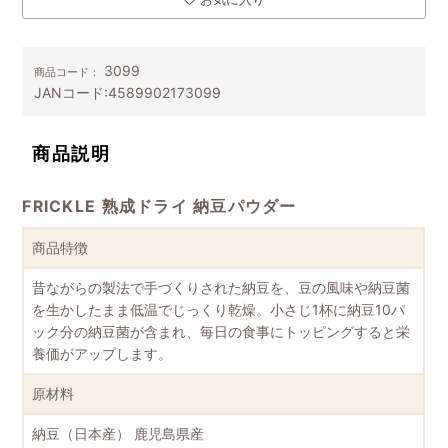
3099
商品コード：
JANコード:
4589902173099
商品説明
FRICKLE 熟成ドライ 納豆パウダー
商品特徴
昔ながらの製法で手づくりされた納豆を、豆の風味や納豆菌
を生かしたまま低温でじっくり乾燥。小さじ1杯に納豆10パ
ック分の納豆菌が含まれ、毎日の食事にトッピングすると栄
養価がアップします。
原材料
納豆（日本産）
鹿児島県産