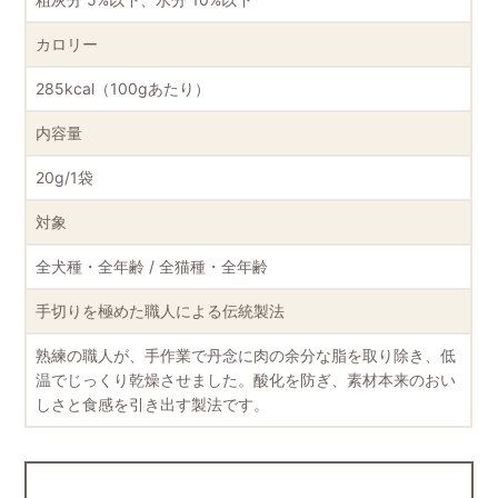
カロリー
285kcal（100gあたり）
内容量
20g/1袋
対象
全犬種・全年齢 / 全猫種・全年齢
手切りを極めた職人による伝統製法
熟練の職人が、手作業で丹念に肉の余分な脂を取り除き、低
温でじっくり乾燥させました。酸化を防ぎ、素材本来のおい
しさと食感を引き出す製法です。