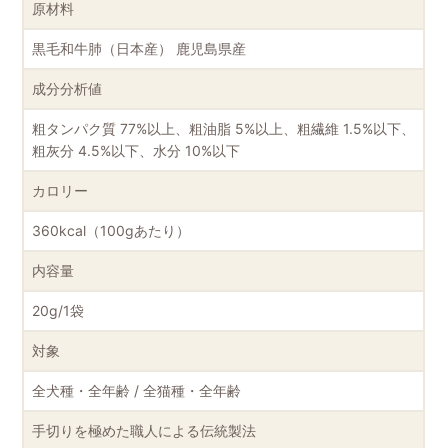
原材料
黒毛和牛肺（日本産）
鹿児島県産
成分分析値
粗タンパク質 77%以上、粗油脂 5%以上、粗繊維 1.5%以下、
粗灰分 4.5%以下、水分 10%以下
カロリー
360kcal（100gあたり）
内容量
20g/1袋
対象
全犬種・全年齢 / 全猫種・全年齢
手切りを極めた職人による伝統製法