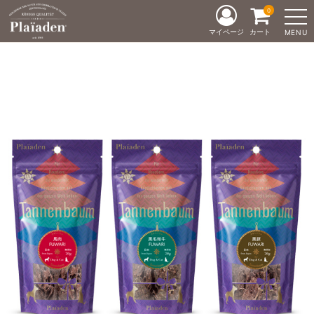
0
マイページ
カート
MENU