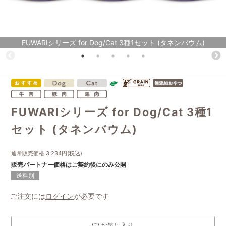
FUWARIシリーズ for Dog/Cat 3種1セット (タネンバウム)
FUWARIシリーズ for Dog/Cat 3種1
セット (タネンバウム)
通常販売価格
3,234
円(税込)
販売パートナー価格はご契約後にのみ公開
送料別
ご注文には
ログイン
が必要です
お気に入り