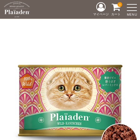
0
マイページ
カート
MENU