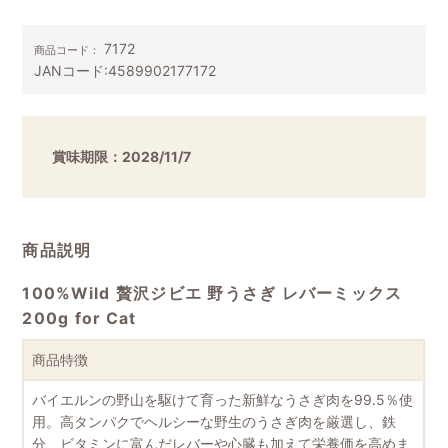
7172
商品コード：
JANコード:
4589902177172
賞味期限：2028/11/7
商品説明
100%Wild 贅沢ジビエ 野うさぎ レバーミックス
200g for Cat
商品特徴
バイエルンの野山を駆けて育った新鮮なうさぎ肉を99.5％使
用。高タンパクでヘルシーな野生のうさぎ肉を厳選し、鉄
分、ビタミンに富んだレバーや心臓も加えて栄養価を高めま