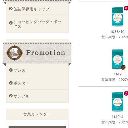
缶詰保存用キャップ
ショッピングバッグ・ボッ
クス
1033-10
賞味期限：2027/1
プレス
1149
賞味期限：2027/1
ポスター
サンプル
営業カレンダー
1149-4
賞味期限：2027/1