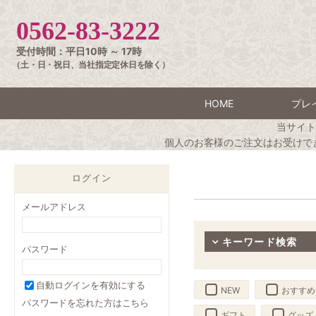
0562-83-3222
受付時間：平日10時 ～ 17時
（土・日・祝日、当社指定定休日を除く）
HOME
プレ
当サイト
個人のお客様のご注文はお受けで
ログイン
メールアドレス
キーワード検索
パスワード
自動ログインを有効にする
NEW
おすすめ
パスワードを忘れた方はこちら
ギフト
グッズ