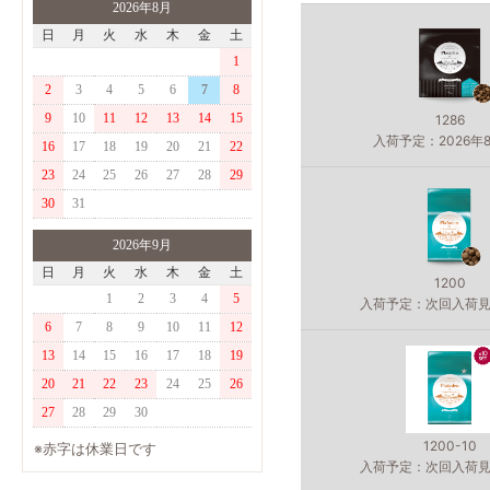
2026年8月
日
月
火
水
木
金
土
1
2
3
4
5
6
7
8
9
10
11
12
13
14
15
1286
入荷予定：2026年
16
17
18
19
20
21
22
23
24
25
26
27
28
29
30
31
2026年9月
日
月
火
水
木
金
土
1200
1
2
3
4
5
入荷予定：次回入荷
6
7
8
9
10
11
12
13
14
15
16
17
18
19
20
21
22
23
24
25
26
27
28
29
30
1200-10
※赤字は休業日です
入荷予定：次回入荷