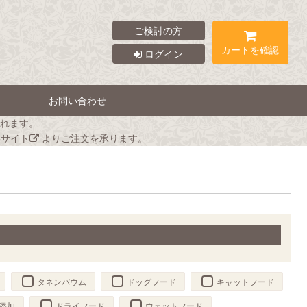
ご検討の方
カートを確認
ログイン
お問い合わせ
れます。
Bサイト
よりご注文を承ります。
タネンバウム
ドッグフード
キャットフード
添加
ドライフード
ウェットフード