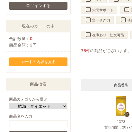
栄養サポート
野うさぎ肉
猪
現在のカートの中
在庫あり・注文可能
合計数量：
0
商品金額：
0円
75件
の商品がございます。
カートの内容を見る
商品検索
商品番号
商品カテゴリから選ぶ
商品名を入力
1378
賞味期限：2027/9